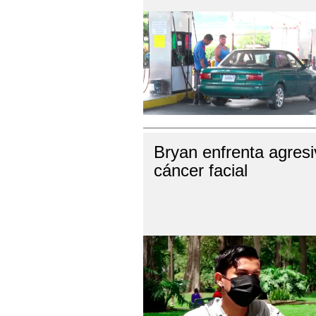
Bryan enfrenta agres
cáncer facial