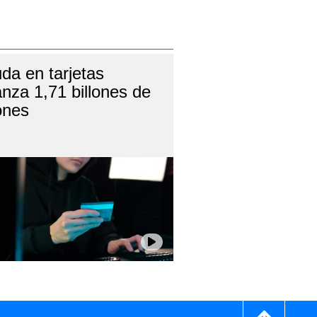
da en tarjetas
anza 1,71 billones de
ones