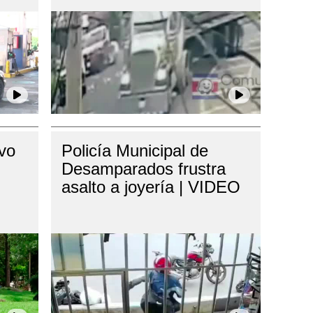
ivo
Policía Municipal de
Desamparados frustra
asalto a joyería | VIDEO