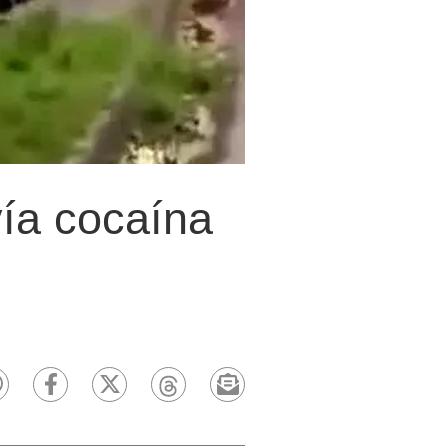
vía cocaína