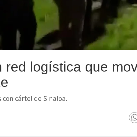
n red logística que mo
te
 con cártel de Sinaloa.