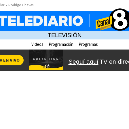
lar
Rodrigo Chaves
TELEVISIÓN
Videos
Programación
Programas
V EN VIVO
Seguí aquí
TV en dire