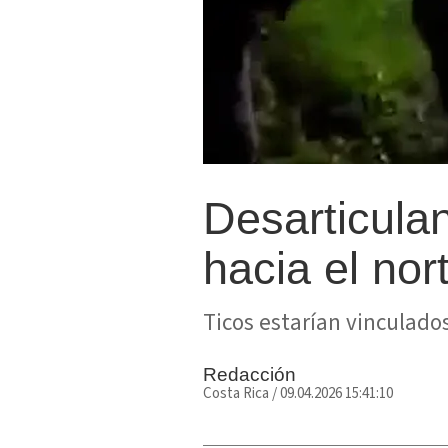
Desarticula
hacia el nor
Ticos estarían vinculados
Redacción
Costa Rica
/
09.04.2026 15:41:10