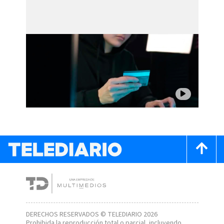
DERECHOS RESERVADOS © TELEDIARIO 2026
Prohibida la reproducción total o parcial, incluyendo