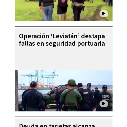
Operación ‘Leviatán’ destapa
fallas en seguridad portuaria
Deuda en tarjetas alcanza