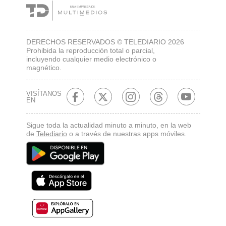
DERECHOS RESERVADOS © TELEDIARIO 2026
Prohibida la reproducción total o parcial,
incluyendo cualquier medio electrónico o
magnético.
VISÍTANOS
EN
Sigue toda la actualidad minuto a minuto, en la web
de
Telediario
o a través de nuestras apps móviles.