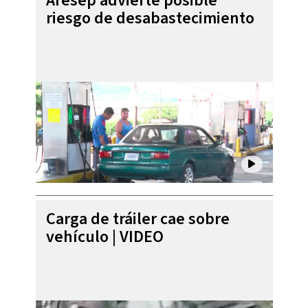
Aresep advierte posible
riesgo de desabastecimiento
Carga de tráiler cae sobre
vehículo | VIDEO