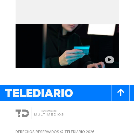
DERECHOS RESERVADOS © TELEDIARIO 2026