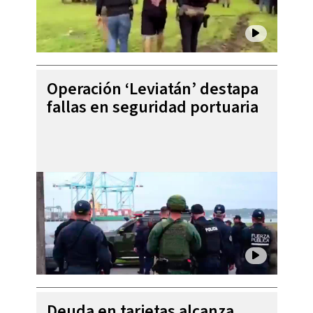
Operación ‘Leviatán’ destapa
fallas en seguridad portuaria
Deuda en tarjetas alcanza