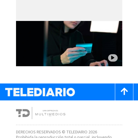
DERECHOS RESERVADOS © TELEDIARIO 2026
Prohibida la reproducción total o parcial, incluyendo