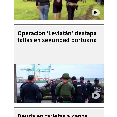
Operación ‘Leviatán’ destapa
fallas en seguridad portuaria
Deuda en tarjetas alcanza