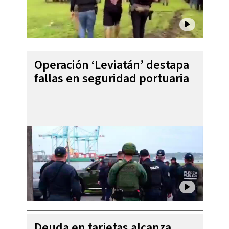
Operación ‘Leviatán’ destapa
fallas en seguridad portuaria
Deuda en tarjetas alcanza