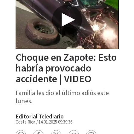
Choque en Zapote: Esto
habría provocado
accidente | VIDEO
Familia les dio el último adiós este
lunes.
Editorial Telediario
Costa Rica
/
14.01.2025 09:39:36