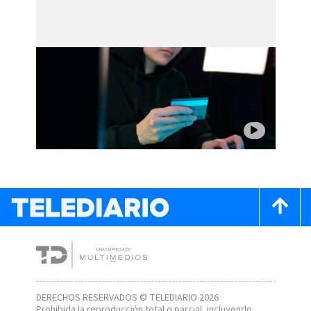
DERECHOS RESERVADOS © TELEDIARIO 2026
Prohibida la reproducción total o parcial, incluyendo