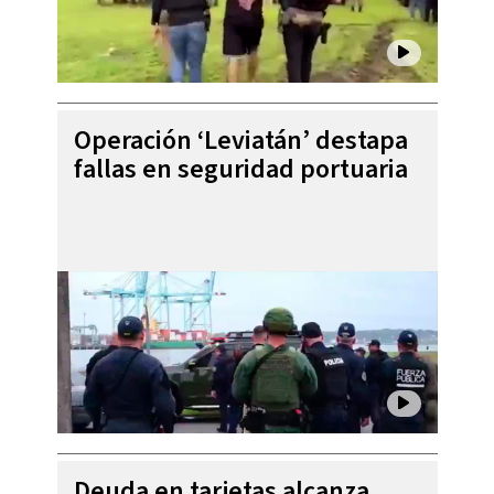
Operación ‘Leviatán’ destapa
fallas en seguridad portuaria
Deuda en tarjetas alcanza