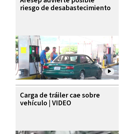
Aresep advierte posible
riesgo de desabastecimiento
Carga de tráiler cae sobre
vehículo | VIDEO