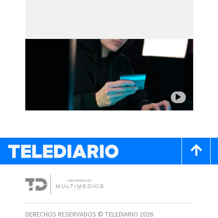
DERECHOS RESERVADOS © TELEDIARIO 2026