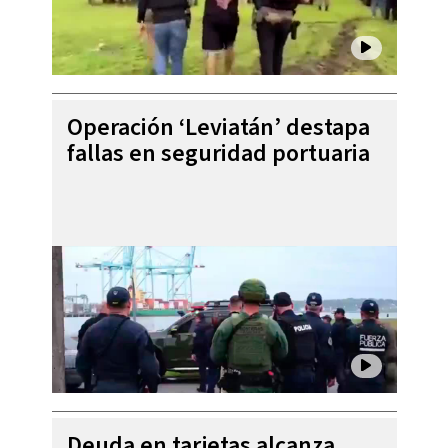
Operación ‘Leviatán’ destapa
fallas en seguridad portuaria
Deuda en tarjetas alcanza