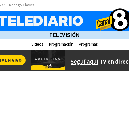
ólar
Rodrigo Chaves
TELEVISIÓN
Videos
Programación
Programas
TV EN VIVO
Seguí aquí
TV en direc