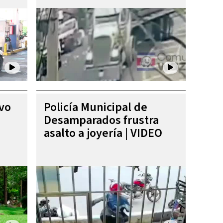
ivo
Policía Municipal de
Desamparados frustra
asalto a joyería | VIDEO