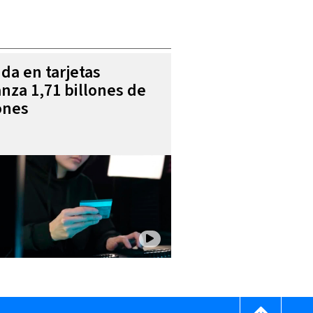
da en tarjetas
anza 1,71 billones de
ones