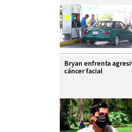
Bryan enfrenta agres
cáncer facial