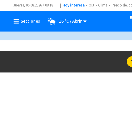
Jueves, 06.08.2026 / 08:18
Hoy interesa
OIJ
Clima
Precio del d
16 ºC