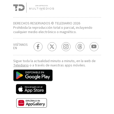
DERECHOS RESERVADOS © TELEDIARIO 2026
Prohibida la reproducción total o parcial, incluyendo
cualquier medio electrónico o magnético.
VISÍTANOS
EN
Sigue toda la actualidad minuto a minuto, en la web de
Telediario
o a través de nuestras apps móviles.