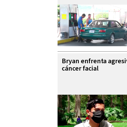
Bryan enfrenta agres
cáncer facial