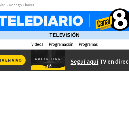
ólar
Rodrigo Chaves
TELEVISIÓN
Videos
Programación
Programas
TV EN VIVO
Seguí aquí
TV en direc