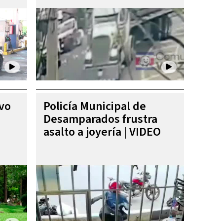
ivo
Policía Municipal de
Desamparados frustra
asalto a joyería | VIDEO