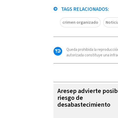
TAGS RELACIONADOS:
crimen organizado
Notici
Queda prohibida la reproducció
autorizada constituye una infrac
Aresep advierte posib
riesgo de
desabastecimiento