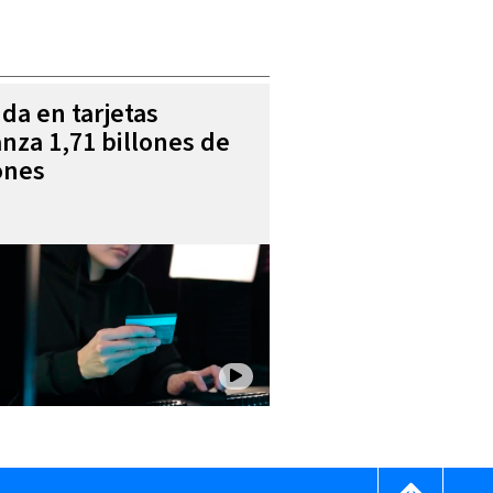
da en tarjetas
anza 1,71 billones de
ones