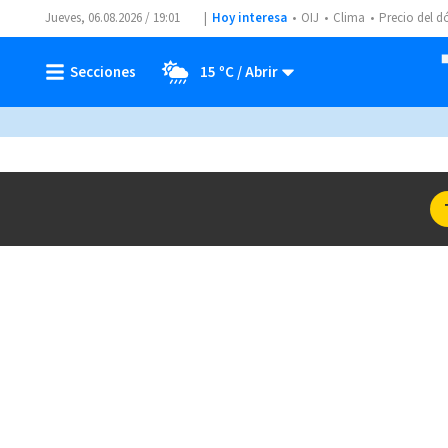
Jueves, 06.08.2026 / 19:01
Hoy interesa
OIJ
Clima
Precio del d
15 ºC