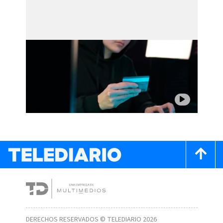
DERECHOS RESERVADOS © TELEDIARIO 2026