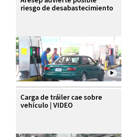
Aresep advierte posible
riesgo de desabastecimiento
Carga de tráiler cae sobre
vehículo | VIDEO