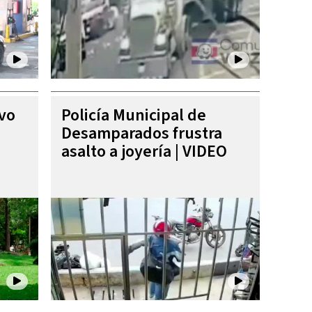
ivo
Policía Municipal de
Desamparados frustra
asalto a joyería | VIDEO