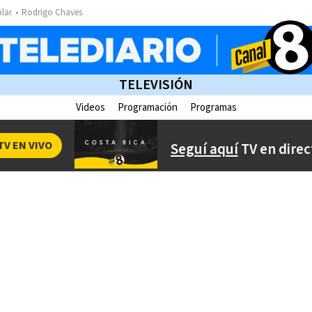
ólar
Rodrigo Chaves
TELEVISIÓN
Videos
Programación
Programas
TV EN VIVO
Seguí aquí
TV en direc