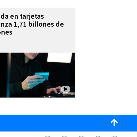
da en tarjetas
anza 1,71 billones de
ones