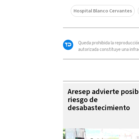
Hospital Blanco Cervantes
Queda prohibida la reproducció
autorizada constituye una infrac
Aresep advierte posib
riesgo de
desabastecimiento