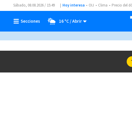
Sábado, 08.08.2026 / 15:49
Hoy interesa
OIJ
Clima
Precio del d
16 ºC