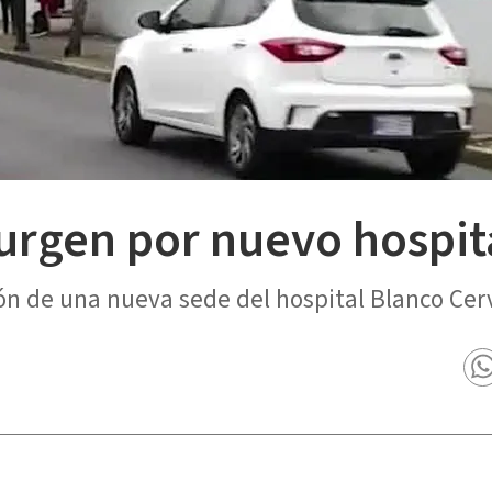
urgen por nuevo hospit
ón de una nueva sede del hospital Blanco Cer