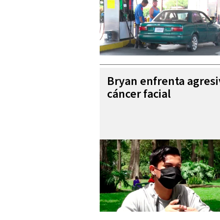
Bryan enfrenta agres
cáncer facial