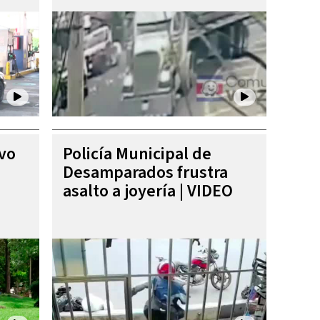
ivo
Policía Municipal de
Desamparados frustra
asalto a joyería | VIDEO