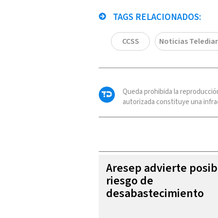
TAGS RELACIONADOS:
CCSS
Noticias Telediar
Queda prohibida la reproducció
autorizada constituye una infrac
Aresep advierte posib
riesgo de
desabastecimiento