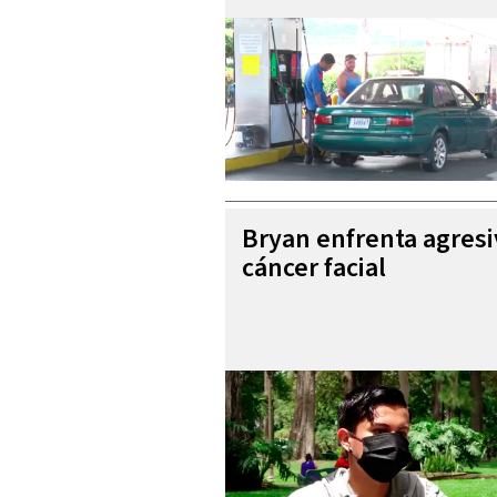
Bryan enfrenta agres
cáncer facial