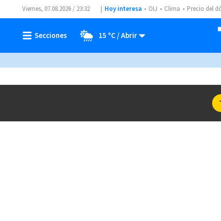
Viernes, 07.08.2026 / 23:32
Hoy interesa
OIJ
Clima
Precio del d
15 ºC