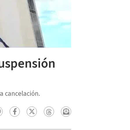
suspensión
a cancelación.