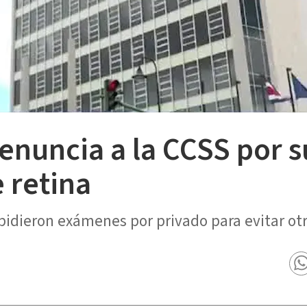
enuncia a la CCSS por 
e retina
pidieron exámenes por privado para evitar otr