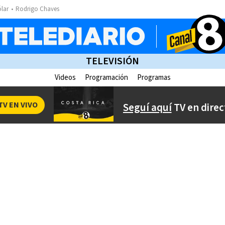
ólar
Rodrigo Chaves
TELEVISIÓN
Videos
Programación
Programas
TV EN VIVO
Seguí aquí
TV en direc