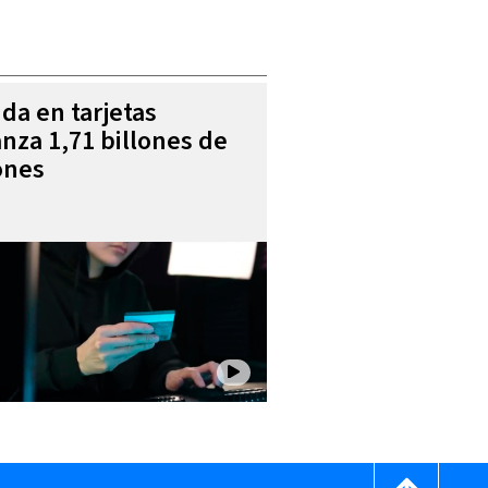
da en tarjetas
anza 1,71 billones de
ones