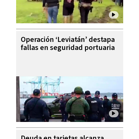
Operación ‘Leviatán’ destapa
fallas en seguridad portuaria
Deuda en tarjetas alcanza