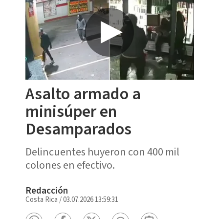
Asalto armado a
minisúper en
Desamparados
Delincuentes huyeron con 400 mil
colones en efectivo.
Redacción
Costa Rica
/
03.07.2026 13:59:31