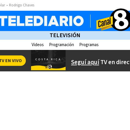
ólar
Rodrigo Chaves
TELEVISIÓN
Videos
Programación
Programas
TV EN VIVO
Seguí aquí
TV en direc