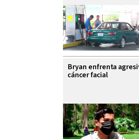
Bryan enfrenta agres
cáncer facial