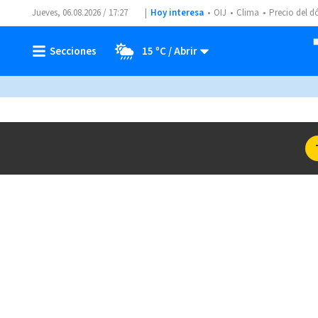
Jueves, 06.08.2026 / 17:27
Hoy interesa
OIJ
Clima
Precio del d
15 ºC