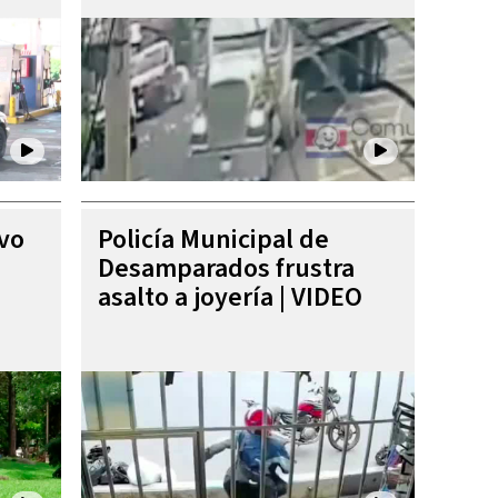
ivo
Policía Municipal de
Desamparados frustra
asalto a joyería | VIDEO