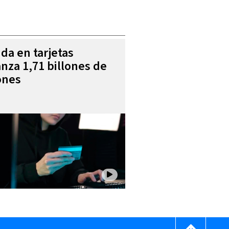
da en tarjetas
anza 1,71 billones de
ones