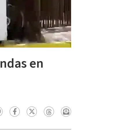
endas en