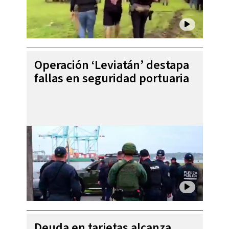
Operación ‘Leviatán’ destapa
fallas en seguridad portuaria
Deuda en tarjetas alcanza