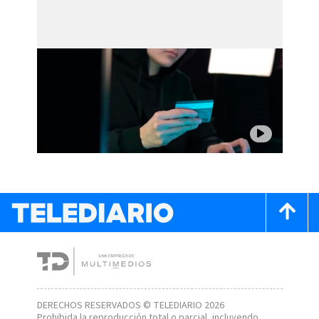
DERECHOS RESERVADOS © TELEDIARIO 2026
Prohibida la reproducción total o parcial, incluyendo