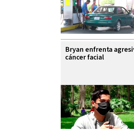
Bryan enfrenta agres
cáncer facial