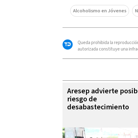
Alcoholismo en Jóvenes
N
Queda prohibida la reproducció
autorizada constituye una infrac
Aresep advierte posib
riesgo de
desabastecimiento