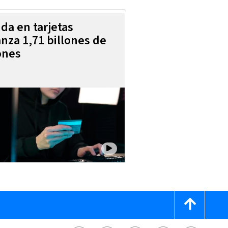
da en tarjetas
anza 1,71 billones de
ones