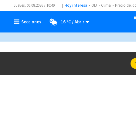
Jueves, 06.08.2026 / 10:49
Hoy interesa
OIJ
Clima
Precio del d
16 ºC