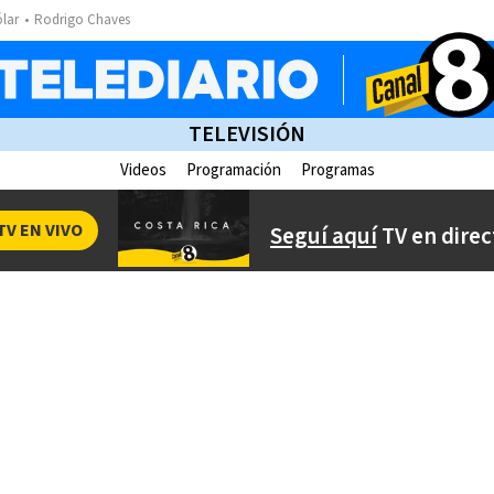
ólar
Rodrigo Chaves
TELEVISIÓN
Videos
Programación
Programas
TV EN VIVO
Seguí aquí
TV en direc