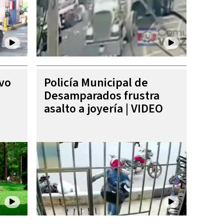
ivo
Policía Municipal de
Desamparados frustra
asalto a joyería | VIDEO