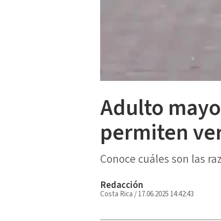
Adulto mayor
permiten ver
Conoce cuáles son las ra
Redacción
Costa Rica
/
17.06.2025 14:42:43