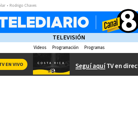
ólar
Rodrigo Chaves
TELEVISIÓN
Videos
Programación
Programas
TV EN VIVO
Seguí aquí
TV en direc