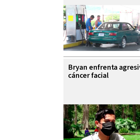
Bryan enfrenta agres
cáncer facial