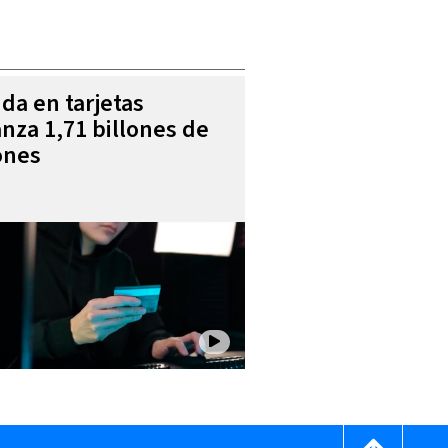
da en tarjetas
anza 1,71 billones de
ones