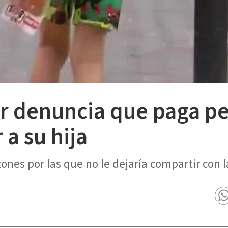
 denuncia que paga pen
 a su hija
zones por las que no le dejaría compartir con 