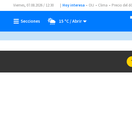
Viernes, 07.08.2026 / 12:30
Hoy interesa
OIJ
Clima
Precio del d
15 ºC