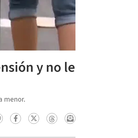
sión y no le
la menor.