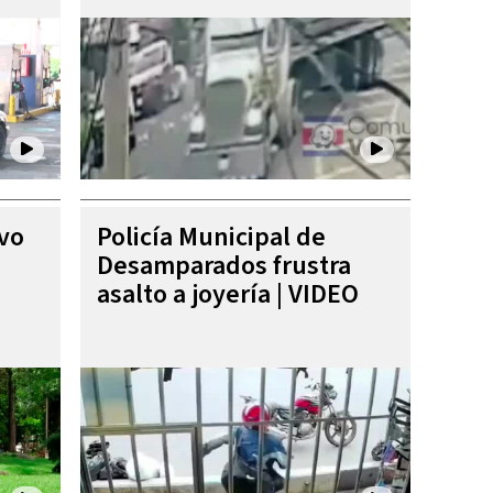
ivo
Policía Municipal de
Desamparados frustra
asalto a joyería | VIDEO