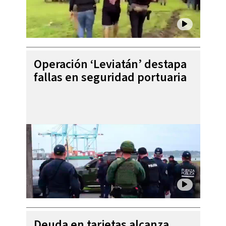
Operación ‘Leviatán’ destapa
fallas en seguridad portuaria
Deuda en tarjetas alcanza