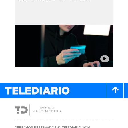
DERECHOS RESERVADOS © TELEDIARIO 2026