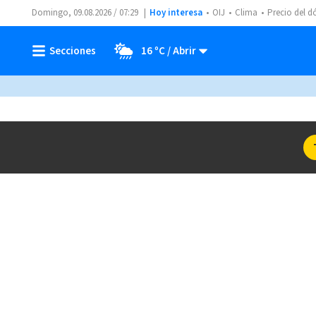
Domingo, 09.08.2026 / 07:29
Hoy interesa
OIJ
Clima
Precio del d
16 ºC