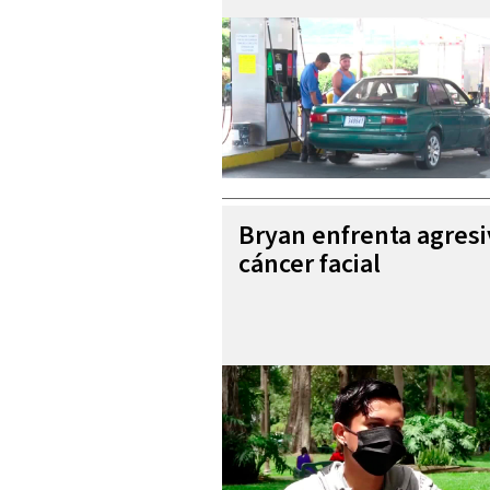
Bryan enfrenta agres
cáncer facial