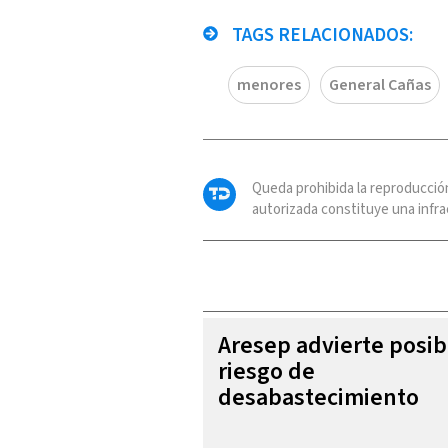
TAGS RELACIONADOS:
menores
General Cañas
Queda prohibida la reproducció
autorizada constituye una infrac
Aresep advierte posib
riesgo de
desabastecimiento