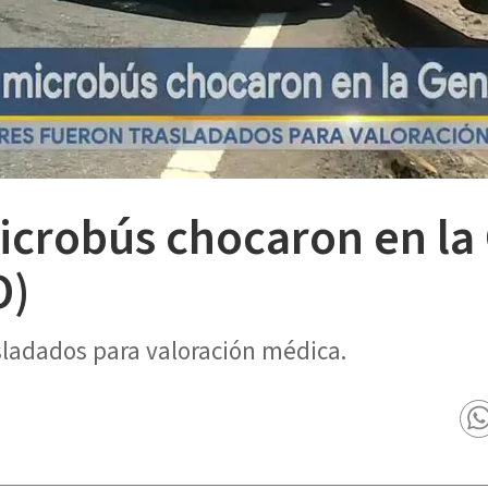
icrobús chocaron en la
O)
sladados para valoración médica.