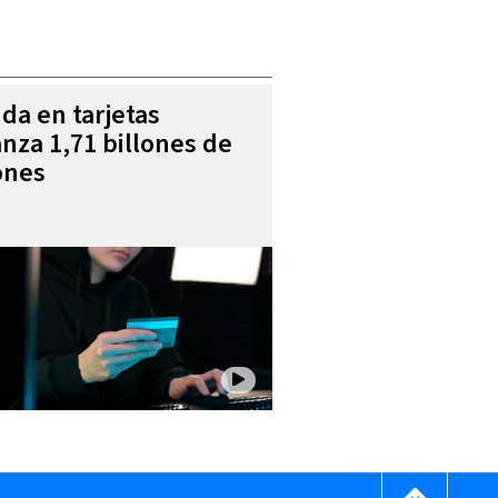
da en tarjetas
anza 1,71 billones de
ones