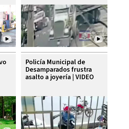
ivo
Policía Municipal de
Desamparados frustra
asalto a joyería | VIDEO