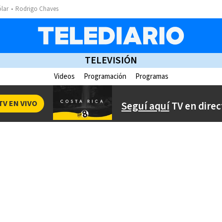
ólar
Rodrigo Chaves
TELEVISIÓN
Videos
Programación
Programas
TV EN VIVO
Seguí aquí
TV en direc