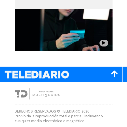
DERECHOS RESERVADOS © TELEDIARIO 2026
Prohibida la reproducción total o parcial, incluyendo
cualquier medio electrónico o magnético.