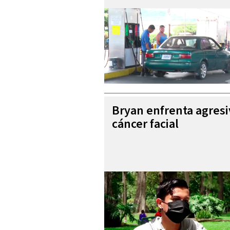
Bryan enfrenta agres
cáncer facial