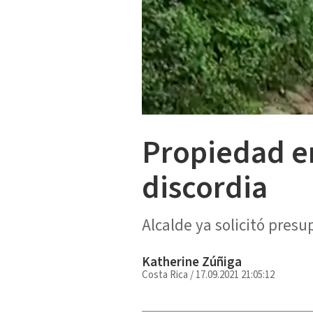
Propiedad e
discordia
Alcalde ya solicitó presu
Katherine Zúñiga
Costa Rica
/
17.09.2021 21:05:12