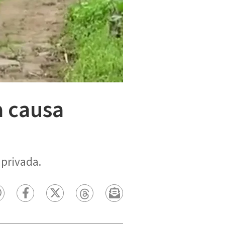
a causa
 privada.