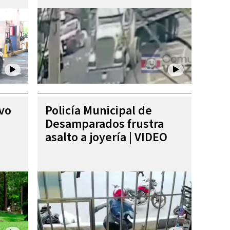
ivo
Policía Municipal de
Desamparados frustra
asalto a joyería | VIDEO