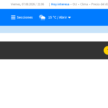
Viernes, 07.08.2026 / 21:06
Hoy interesa
OIJ
Clima
Precio del d
15 ºC