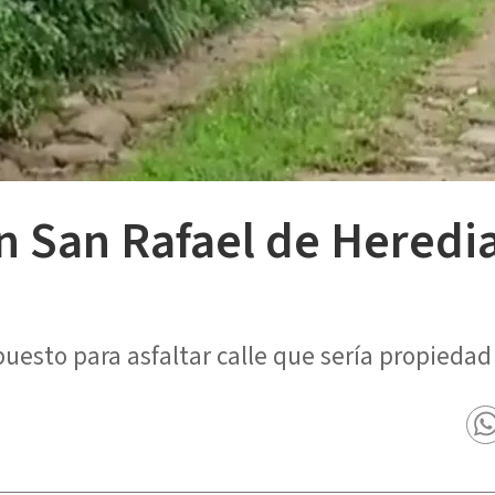
n San Rafael de Heredi
puesto para asfaltar calle que sería propiedad