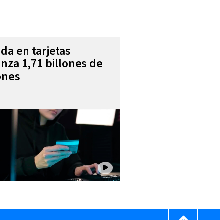
da en tarjetas
anza 1,71 billones de
ones