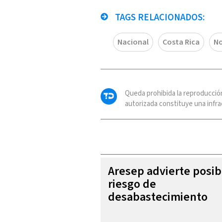
TAGS RELACIONADOS:
Nacional
Costa Rica
No
Queda prohibida la reproducció
autorizada constituye una infrac
Aresep advierte posib
riesgo de
desabastecimiento