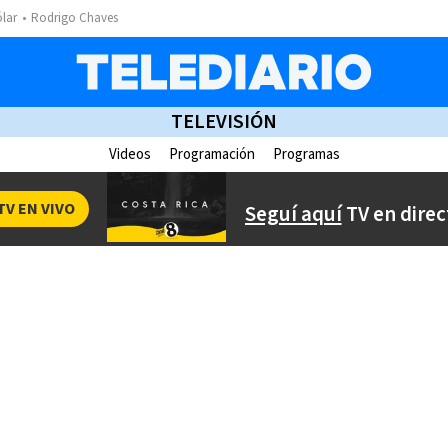
ólar
Rodrigo Chaves
TELEVISIÓN
Videos
Programación
Programas
TV EN VIVO
Seguí aquí
TV en direc