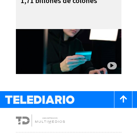
1,71 billones de colones