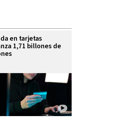
da en tarjetas
anza 1,71 billones de
ones