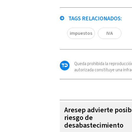
TAGS RELACIONADOS:
impuestos
IVA
Queda prohibida la reproducció
autorizada constituye una infrac
Aresep advierte posib
riesgo de
desabastecimiento