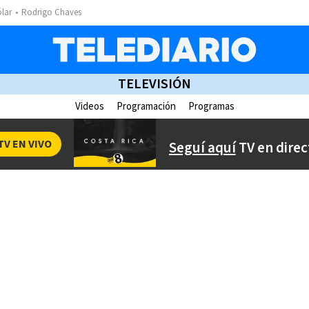
ólar
Rodrigo Chaves
TELEVISIÓN
Videos
Programación
Programas
TV EN VIVO
Seguí aquí
TV en direc