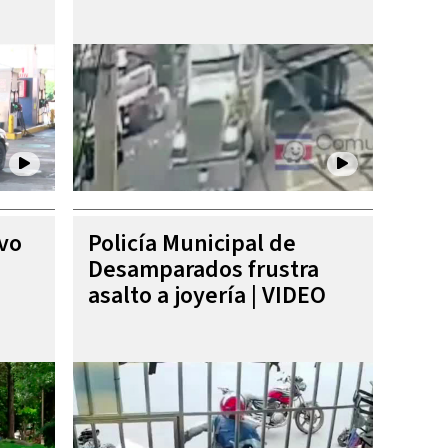
ivo
Policía Municipal de
Desamparados frustra
asalto a joyería | VIDEO