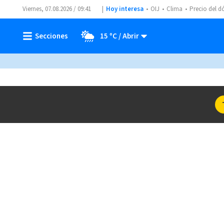
Viernes, 07.08.2026 / 09:41
Hoy interesa
OIJ
Clima
Precio del d
15 ºC