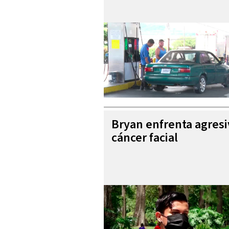
Bryan enfrenta agres
cáncer facial