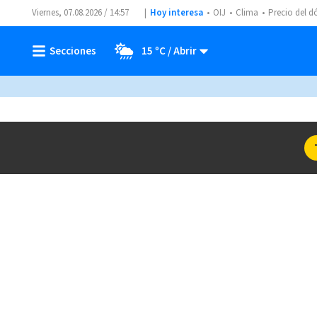
Viernes, 07.08.2026 / 14:57
Hoy interesa
OIJ
Clima
Precio del d
15 ºC