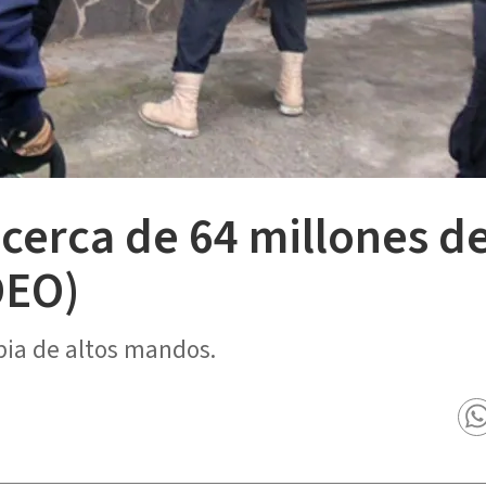
erca de 64 millones de
DEO)
ia de altos mandos.