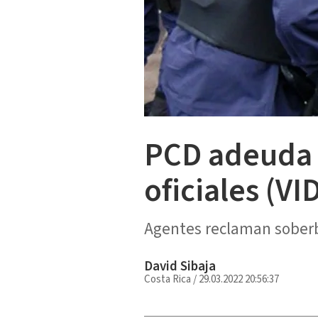
PCD adeuda c
oficiales (VI
Agentes reclaman soberb
David Sibaja
Costa Rica
/
29.03.2022 20:56:37