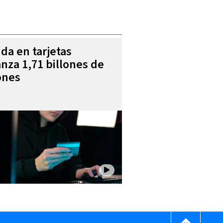
da en tarjetas
anza 1,71 billones de
ones