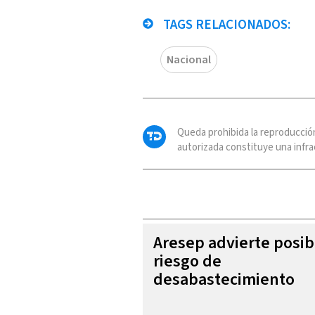
TAGS RELACIONADOS:
Nacional
Queda prohibida la reproducció
autorizada constituye una infrac
Aresep advierte posib
riesgo de
desabastecimiento