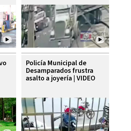
ivo
Policía Municipal de
Desamparados frustra
asalto a joyería | VIDEO