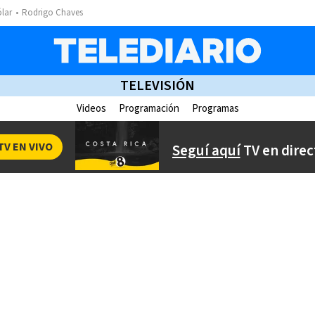
ólar
Rodrigo Chaves
TELEVISIÓN
Videos
Programación
Programas
TV EN VIVO
Seguí aquí
TV en direc