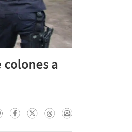
 colones a