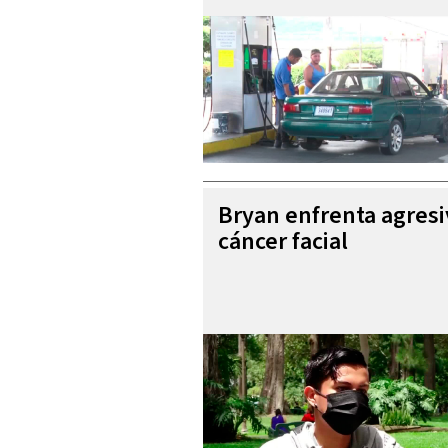
Bryan enfrenta agres
cáncer facial