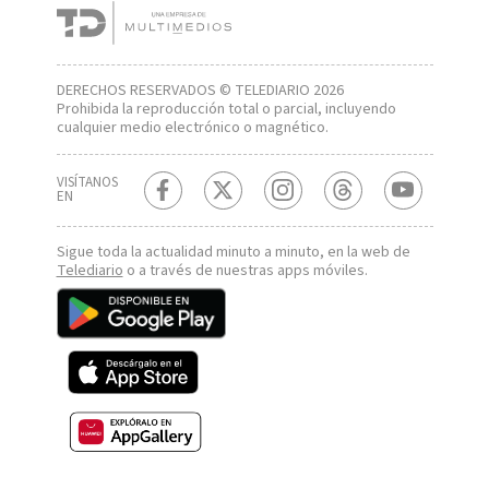
DERECHOS RESERVADOS © TELEDIARIO 2026
Prohibida la reproducción total o parcial, incluyendo
cualquier medio electrónico o magnético.
VISÍTANOS
EN
Sigue toda la actualidad minuto a minuto, en la web de
Telediario
o a través de nuestras apps móviles.