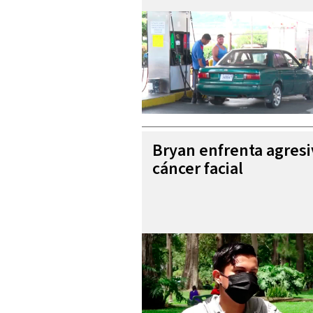
Bryan enfrenta agres
cáncer facial