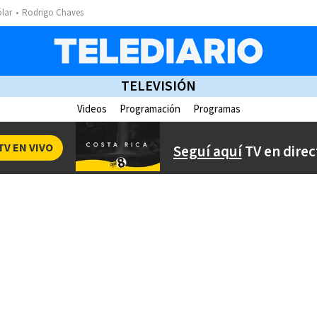
ólar
Rodrigo Chaves
TELEVISIÓN
Videos
Programación
Programas
TV EN VIVO
Seguí aquí
TV en direc