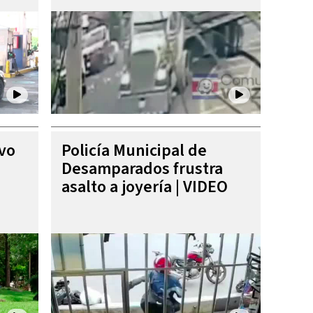
ivo
Policía Municipal de
Desamparados frustra
asalto a joyería | VIDEO