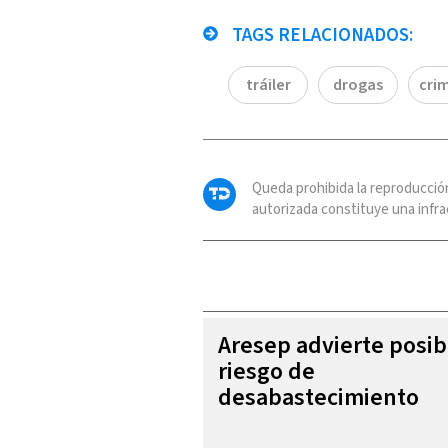
TAGS RELACIONADOS:
tráiler
drogas
crim
Queda prohibida la reproducció
autorizada constituye una infrac
Aresep advierte posib
riesgo de
desabastecimiento