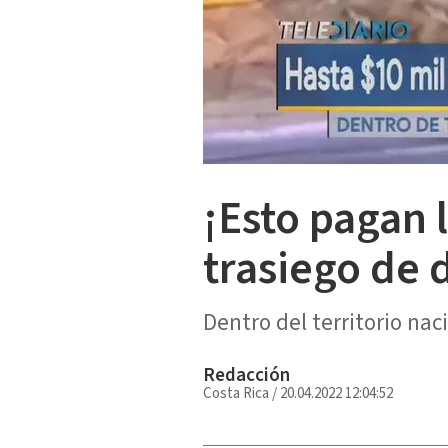
¡Esto pagan l
trasiego de 
Dentro del territorio nac
Redacción
Costa Rica
/
20.04.2022 12:04:52