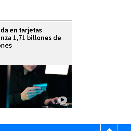
da en tarjetas
anza 1,71 billones de
ones