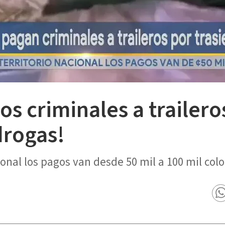
os criminales a trailero
drogas!
ional los pagos van desde 50 mil a 100 mil col