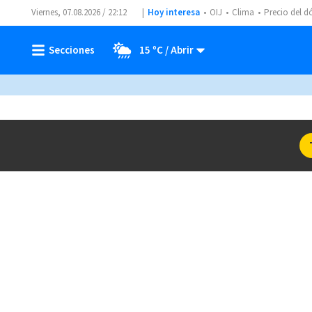
Viernes, 07.08.2026 / 22:12
Hoy interesa
OIJ
Clima
Precio del d
15 ºC