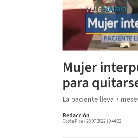
Mujer interp
para quitars
La paciente lleva 7 mese
Redacción
Costa Rica
/
28.07.2022 10:44:22