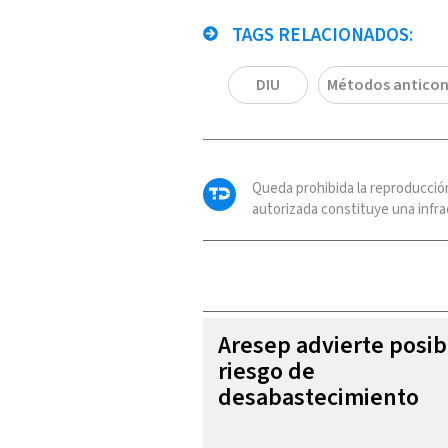
TAGS RELACIONADOS:
DIU
Métodos anticon
Queda prohibida la reproducció
autorizada constituye una infrac
Aresep advierte posib
riesgo de
desabastecimiento