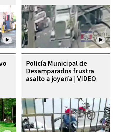
ivo
Policía Municipal de
Desamparados frustra
asalto a joyería | VIDEO