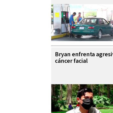
Bryan enfrenta agres
cáncer facial