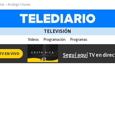
ólar
Rodrigo Chaves
TELEVISIÓN
Videos
Programación
Programas
TV EN VIVO
Seguí aquí
TV en direc