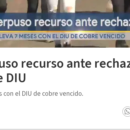
uso recurso ante rechaz
e DIU
s con el DIU de cobre vencido.