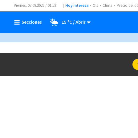
Viernes, 07.08.2026 / 01:52
Hoy interesa
OIJ
Clima
Precio del d
15 ºC