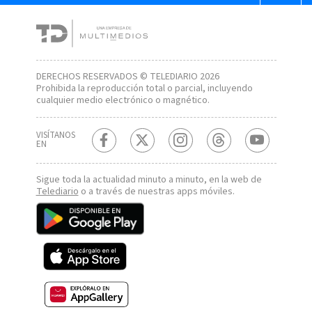
DERECHOS RESERVADOS © TELEDIARIO 2026
Prohibida la reproducción total o parcial, incluyendo
cualquier medio electrónico o magnético.
VISÍTANOS
EN
Sigue toda la actualidad minuto a minuto, en la web de
Telediario
o a través de nuestras apps móviles.