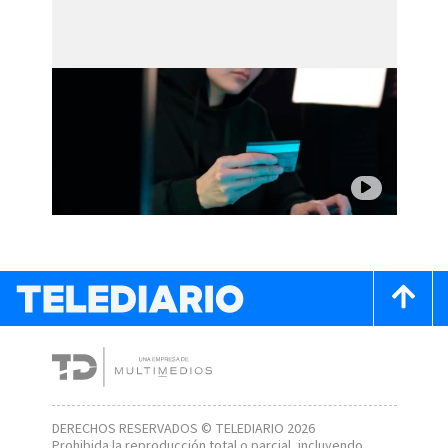
DERECHOS RESERVADOS © TELEDIARIO 2026
Prohibida la reproducción total o parcial, incluyendo