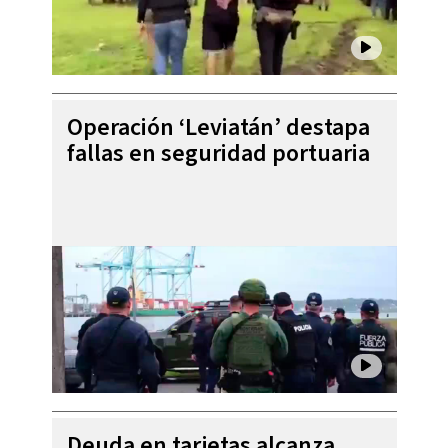
Operación ‘Leviatán’ destapa
fallas en seguridad portuaria
Deuda en tarjetas alcanza