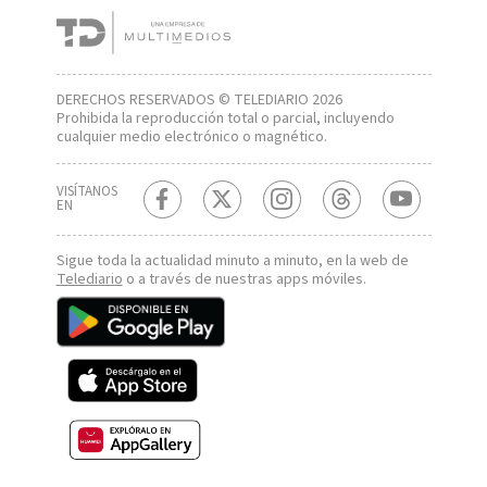
DERECHOS RESERVADOS © TELEDIARIO 2026
Prohibida la reproducción total o parcial, incluyendo
cualquier medio electrónico o magnético.
VISÍTANOS
EN
Sigue toda la actualidad minuto a minuto, en la web de
Telediario
o a través de nuestras apps móviles.