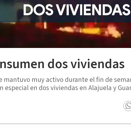
onsumen dos viviendas
e mantuvo muy activo durante el fin de seman
 especial en dos viviendas en Alajuela y Gua