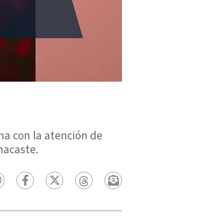
a con la atención de
nacaste.