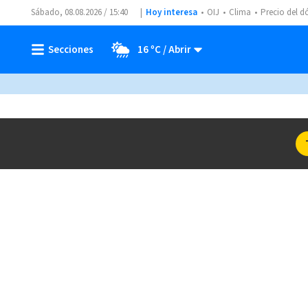
Sábado, 08.08.2026 / 15:40
Hoy interesa
OIJ
Clima
Precio del d
16 ºC