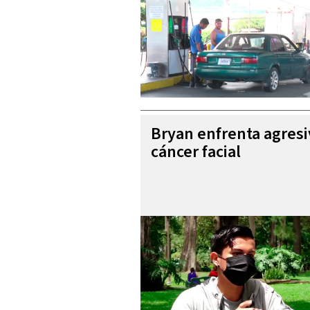
Bryan enfrenta agres
cáncer facial