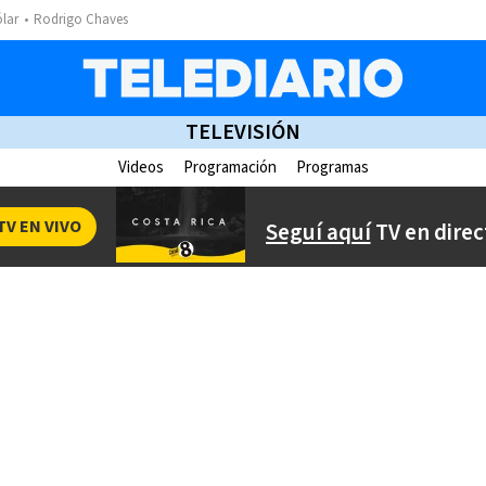
ólar
Rodrigo Chaves
TELEVISIÓN
Videos
Programación
Programas
TV EN VIVO
Seguí aquí
TV en direc