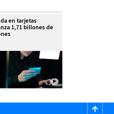
da en tarjetas
anza 1,71 billones de
ones