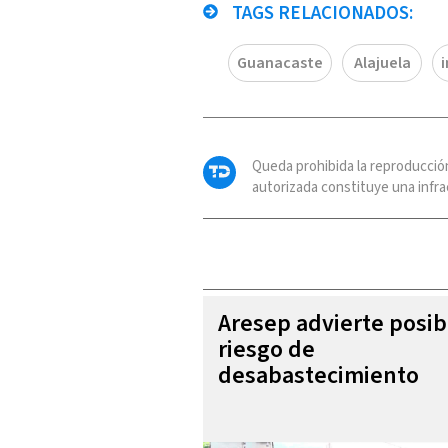
TAGS RELACIONADOS:
Guanacaste
Alajuela
Queda prohibida la reproducció
autorizada constituye una infrac
Aresep advierte posib
riesgo de
desabastecimiento