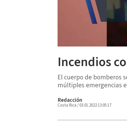
Incendios c
El cuerpo de bomberos s
múltiples emergencias en
Redacción
Costa Rica
/
03.01.2022 13:05:17