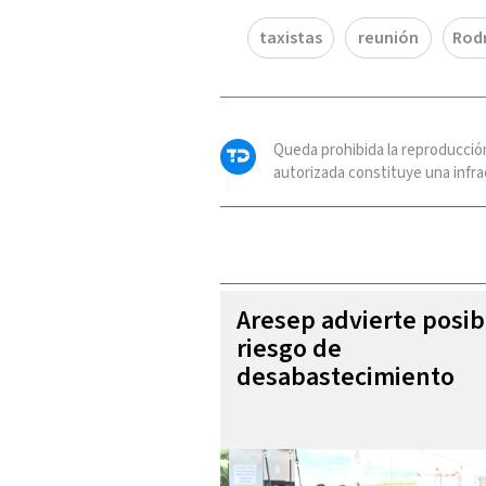
taxistas
reunión
Rod
Queda prohibida la reproducció
autorizada constituye una infrac
Aresep advierte posib
riesgo de
desabastecimiento