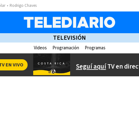
ólar
Rodrigo Chaves
TELEVISIÓN
Videos
Programación
Programas
TV EN VIVO
Seguí aquí
TV en direc