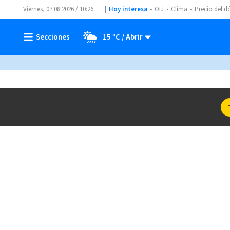
Viernes, 07.08.2026 / 10:26
Hoy interesa
OIJ
Clima
Precio del d
15 ºC