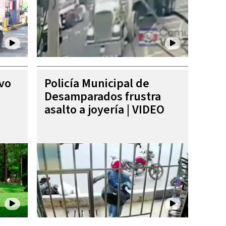
ivo
Policía Municipal de
Desamparados frustra
asalto a joyería | VIDEO