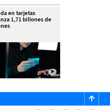
da en tarjetas
anza 1,71 billones de
ones