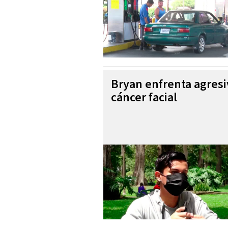
Bryan enfrenta agres
cáncer facial