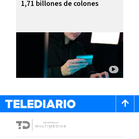
1,71 billones de colones