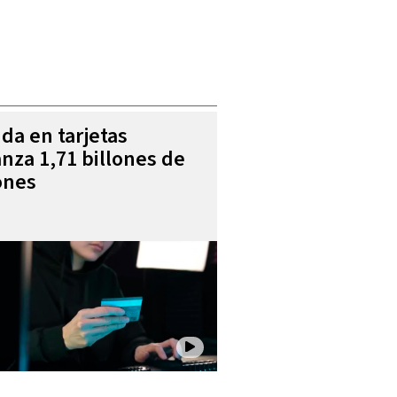
da en tarjetas
anza 1,71 billones de
ones