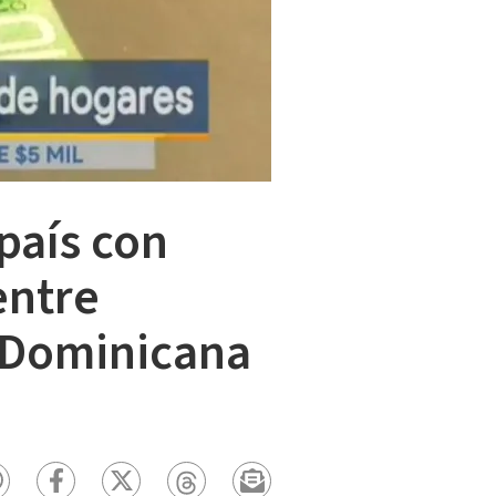
país con
entre
 Dominicana