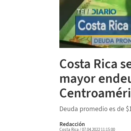
Costa Rica s
mayor endeu
Centroaméri
Deuda promedio es de $1
Redacción
Costa Rica
/
07.04.2022 11:15:00