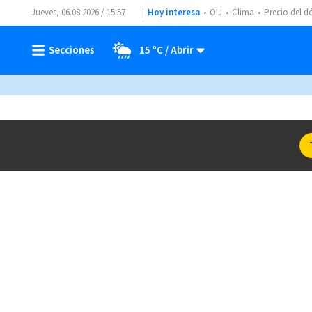
Jueves, 06.08.2026 / 15:57
Hoy interesa
OIJ
Clima
Precio del d
15 ºC