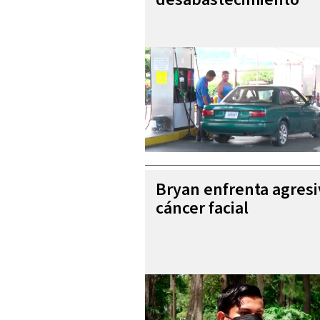
Bryan enfrenta agres
cáncer facial