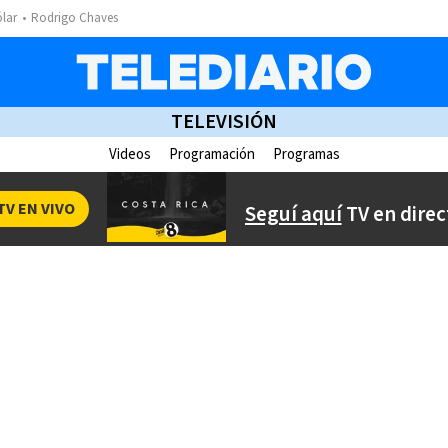
ólar
Rodrigo Chaves
TELEVISIÓN
Videos
Programación
Programas
TV EN VIVO
Seguí aquí
TV en direc