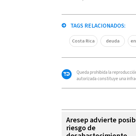
TAGS RELACIONADOS:
Costa Rica
deuda
en
Queda prohibida la reproducció
autorizada constituye una infrac
Aresep advierte posib
riesgo de
desabastecimiento