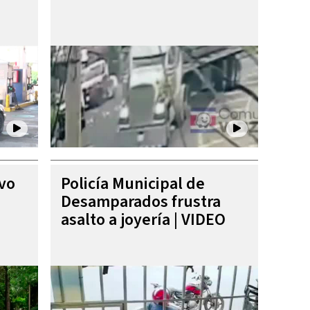
ivo
Policía Municipal de
Desamparados frustra
asalto a joyería | VIDEO