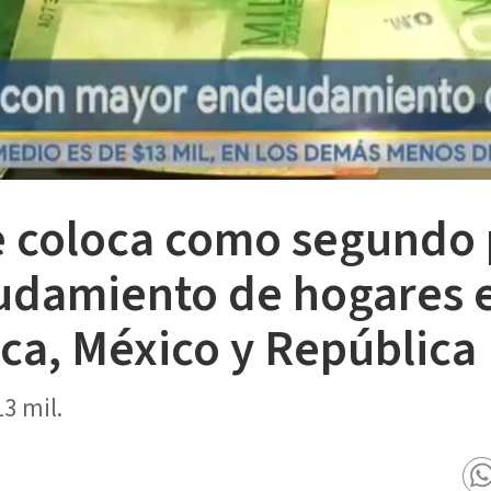
e coloca como segundo 
damiento de hogares 
ca, México y República
3 mil.