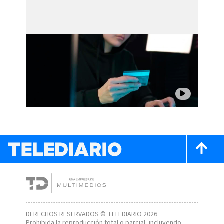
DERECHOS RESERVADOS © TELEDIARIO 2026
Prohibida la reproducción total o parcial, incluyendo