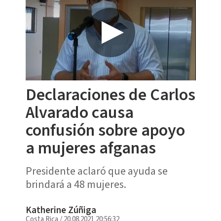
Declaraciones de Carlos
Alvarado causa
confusión sobre apoyo
a mujeres afganas
Presidente aclaró que ayuda se
brindará a 48 mujeres.
Katherine Zúñiga
Costa Rica
/
20.08.2021 20:56:32