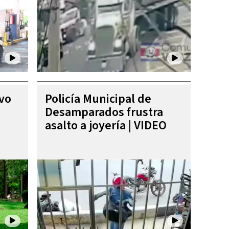
ivo
Policía Municipal de
Desamparados frustra
asalto a joyería | VIDEO