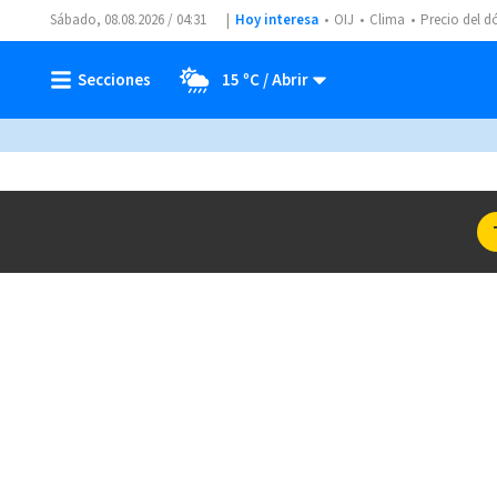
Sábado, 08.08.2026 / 04:31
Hoy interesa
OIJ
Clima
Precio del d
15 ºC