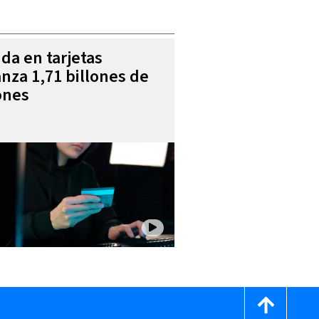
da en tarjetas
anza 1,71 billones de
ones