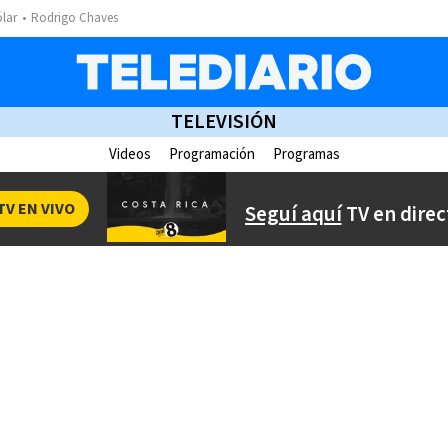
ólar
Rodrigo Chaves
TELEVISIÓN
Videos
Programación
Programas
TV EN VIVO
Seguí aquí
TV en direc