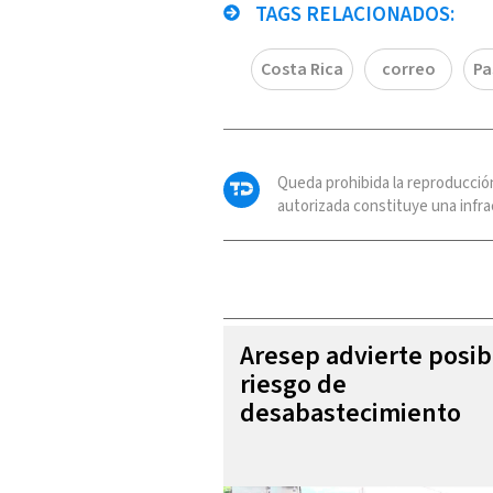
TAGS RELACIONADOS:
Costa Rica
correo
Pa
Queda prohibida la reproducció
autorizada constituye una infrac
Aresep advierte posib
riesgo de
desabastecimiento