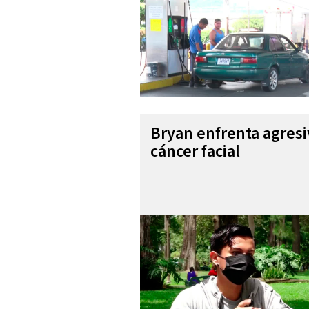
Bryan enfrenta agres
cáncer facial