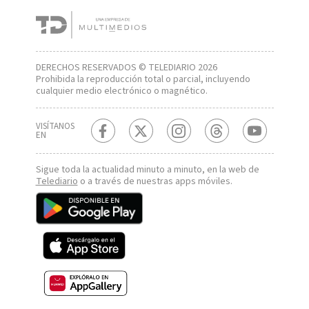
DERECHOS RESERVADOS © TELEDIARIO 2026
Prohibida la reproducción total o parcial, incluyendo
cualquier medio electrónico o magnético.
VISÍTANOS
EN
Sigue toda la actualidad minuto a minuto, en la web de
Telediario
o a través de nuestras apps móviles.