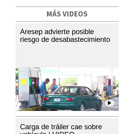
MÁS VIDEOS
Aresep advierte posible
riesgo de desabastecimiento
Carga de tráiler cae sobre