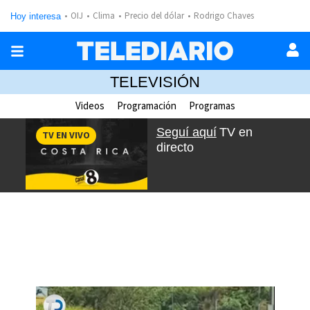
OIJ
Clima
Precio del dólar
Rodrigo Chaves
Hoy interesa
TELEVISIÓN
Videos
Programación
Programas
Seguí aquí
TV en
TV EN VIVO
directo