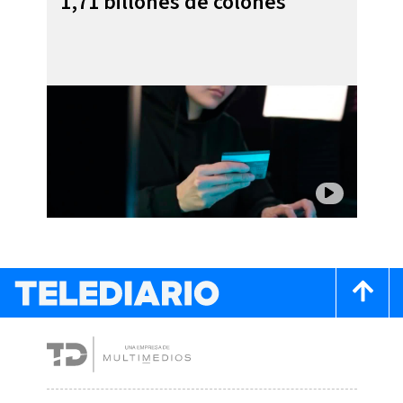
1,71 billones de colones