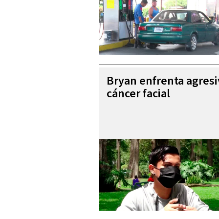
Bryan enfrenta agres
cáncer facial