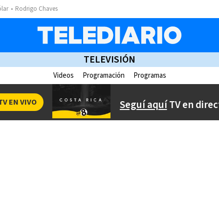
ólar
Rodrigo Chaves
TELEVISIÓN
Videos
Programación
Programas
TV EN VIVO
Seguí aquí
TV en direc