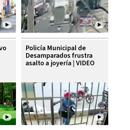
ivo
Policía Municipal de
Desamparados frustra
asalto a joyería | VIDEO