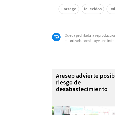
Cartago
fallecidos
#I
Queda prohibida la reproducció
autorizada constituye una infrac
Aresep advierte posib
riesgo de
desabastecimiento