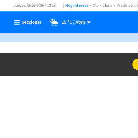
Jueves, 06.08.2026 / 12:18
Hoy interesa
OIJ
Clima
Precio del d
15 ºC