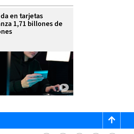
da en tarjetas
anza 1,71 billones de
ones